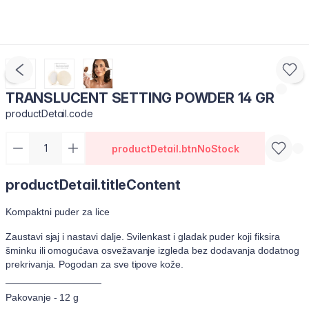
TRANSLUCENT SETTING POWDER 14 GR
productDetail.code
productDetail.btnNoStock
productDetail.titleContent
Kompaktni puder za lice
Zaustavi sjaj i nastavi dalje. Svilenkast i gladak puder koji fiksira
šminku ili omogućava osvežavanje izgleda bez dodavanja dodatnog
prekrivanja. Pogodan za sve tipove kože.
──────────────
Pakovanje - 12 g