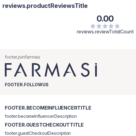
reviews.productReviewsTitle
0.00
reviews.reviewTotalCount
footer.joinfarmasi
FOOTER.FOLLOWUS
FOOTER.BECOMEINFLUENCERTITLE
footer.becomeInfluencerDescription
FOOTER.GUESTCHECKOUTTITLE
footer.guestCheckoutDescription