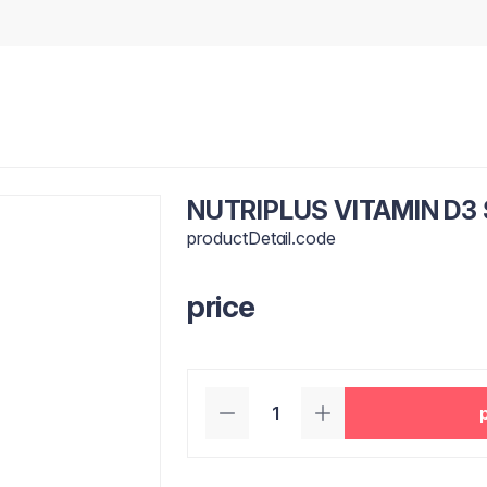
NUTRIPLUS VITAMIN D3
productDetail.code
price