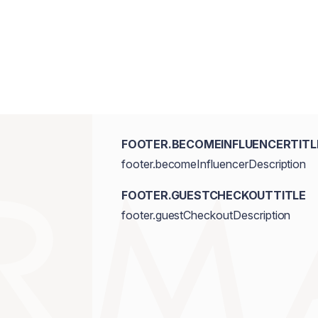
FOOTER.BECOMEINFLUENCERTITL
footer.becomeInfluencerDescription
FOOTER.GUESTCHECKOUTTITLE
footer.guestCheckoutDescription