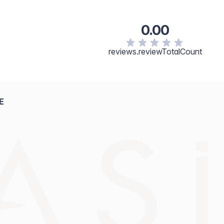
0.00
reviews.reviewTotalCount
E