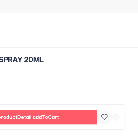
 SPRAY 20ML
productDetail.addToCart