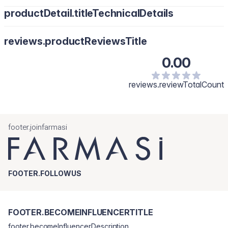
productDetail.titleTechnicalDetails
reviews.productReviewsTitle
0.00
reviews.reviewTotalCount
footer.joinfarmasi
FOOTER.FOLLOWUS
FOOTER.BECOMEINFLUENCERTITLE
footer.becomeInfluencerDescription