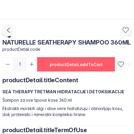
NATURELLE SEATHERAPY SHAMPOO 360ML
productDetail.code
productDetail.addToCart
productDetail.titleContent
SEA THERAPY TRETMAN HIDRATACIJE I DETOKSIKACIJE
Šampon za sve tipove kose 360 ml
Ekstrakti morskih algi i aloe vere hidratizuju i obnavljaju kosu,
dok proteinski i mineralni kompleksi hrane.
productDetail.titleTermOfUse