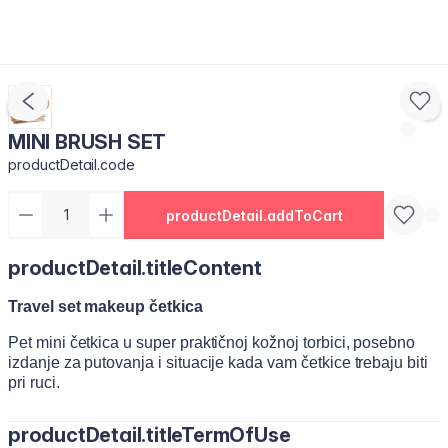
MINI BRUSH SET
productDetail.code
productDetail.addToCart
productDetail.titleContent
Travel set makeup četkica
Pet mini četkica u super praktičnoj kožnoj torbici, posebno
izdanje za putovanja i situacije kada vam četkice trebaju biti
pri ruci.
productDetail.titleTermOfUse