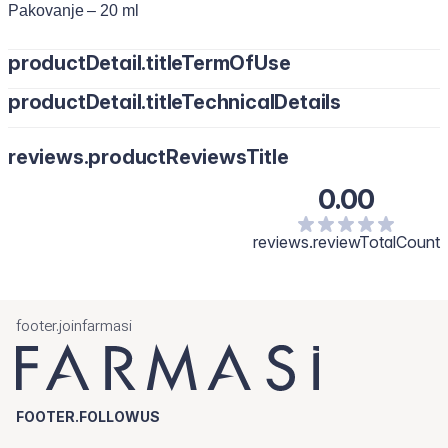
Pakovanje – 20 ml
productDetail.titleTermOfUse
productDetail.titleTechnicalDetails
reviews.productReviewsTitle
0.00
reviews.reviewTotalCount
footer.joinfarmasi
FOOTER.FOLLOWUS