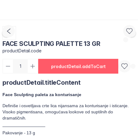
FACE SCULPTING PALETTE 13 GR
productDetail.code
productDetail.addToCart
productDetail.titleContent
Face Sculpting paleta za konturisanje
Definiše i osvetljava crte lica nijansama za konturisanje i isticanje.
Visoko pigmentisana, omogućava lookove od suptilnih do
dramatičnih.
──────────────
Pakovanje - 13 g