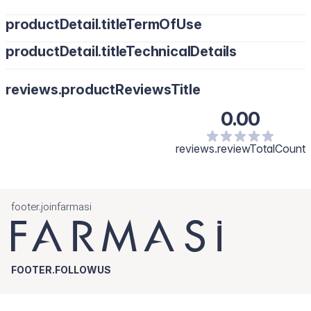
productDetail.titleTermOfUse
productDetail.titleTechnicalDetails
reviews.productReviewsTitle
0.00
reviews.reviewTotalCount
footer.joinfarmasi
FOOTER.FOLLOWUS