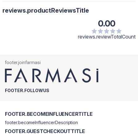
reviews.productReviewsTitle
0.00
reviews.reviewTotalCount
footer.joinfarmasi
FOOTER.FOLLOWUS
FOOTER.BECOMEINFLUENCERTITLE
footer.becomeInfluencerDescription
FOOTER.GUESTCHECKOUTTITLE