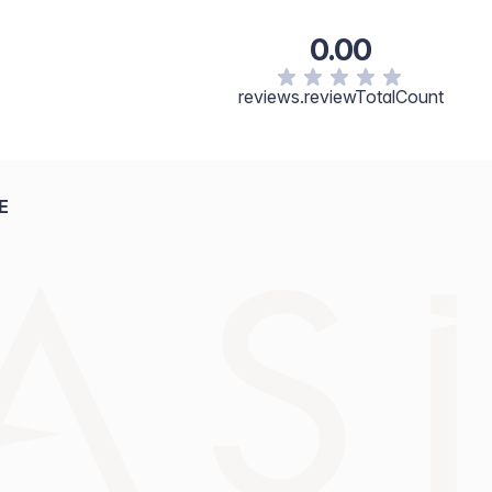
0.00
reviews.reviewTotalCount
E