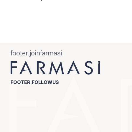
footer.joinfarmasi
FOOTER.FOLLOWUS