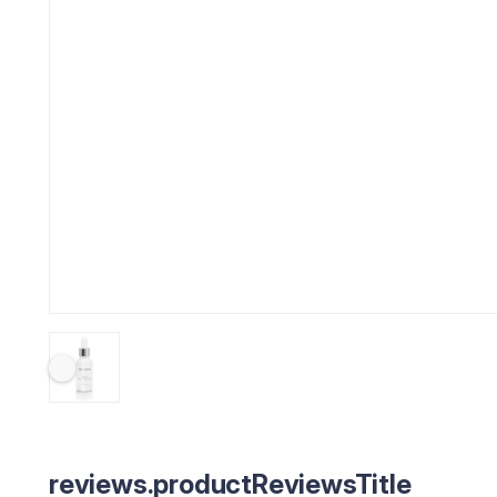
reviews.productReviewsTitle