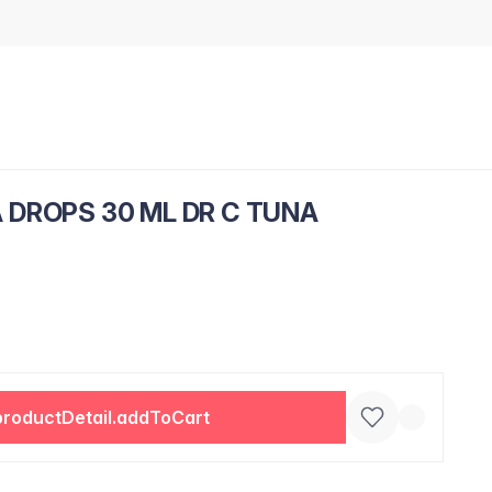
 DROPS 30 ML DR C TUNA
productDetail.addToCart