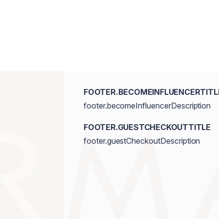
FOOTER.BECOMEINFLUENCERTITL
footer.becomeInfluencerDescription
FOOTER.GUESTCHECKOUTTITLE
footer.guestCheckoutDescription