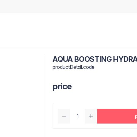
AQUA BOOSTING HYDRA
productDetail.code
price